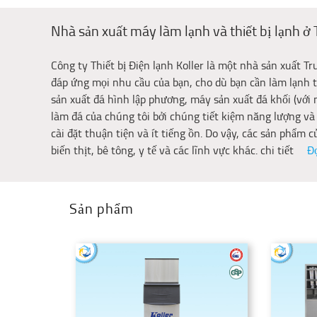
Nhà sản xuất máy làm lạnh và thiết bị lạnh ở
Công ty Thiết bị Điện lạnh Koller là một nhà sản xuất T
đáp ứng mọi nhu cầu của bạn, cho dù bạn cần làm lạnh t
sản xuất đá hình lập phương, máy sản xuất đá khối (với
làm đá của chúng tôi bởi chúng tiết kiệm năng lượng và
cài đặt thuận tiện và ít tiếng ồn. Do vậy, các sản phẩm 
biến thịt, bê tông, y tế và các lĩnh vực khác. chi tiết
Đ
Sản phẩm