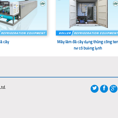
á cây
Máy làm đá cây dạng thùng công te
nơ có buồng lạnh
Ltd.