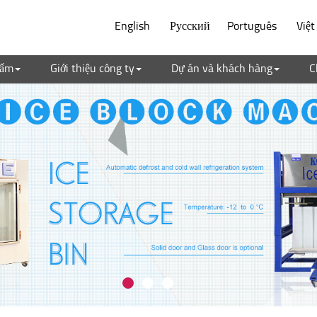
English
Русский
Português
Việ
hẩm
Giới thiệu công ty
Dự án và khách hàng
C