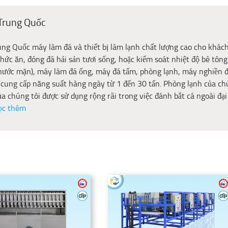
 Trung Quốc
rung Quốc máy làm đá và thiết bị làm lạnh chất lượng cao cho khác
hức ăn, đóng đá hải sản tươi sống, hoặc kiểm soát nhiệt độ bê tôn
 nước mặn), máy làm đá ống, máy đá tấm, phòng lạnh, máy nghiền đá
 cung cấp năng suất hàng ngày từ 1 đến 30 tấn. Phòng lạnh của chú
của chúng tôi được sử dụng rộng rãi trong việc đánh bắt cá ngoài đại
ọc thêm