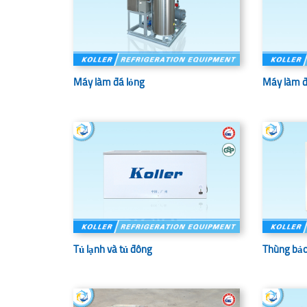
Máy làm đá lỏng
Máy làm đ
Tủ lạnh và tủ đông
Thùng bảo