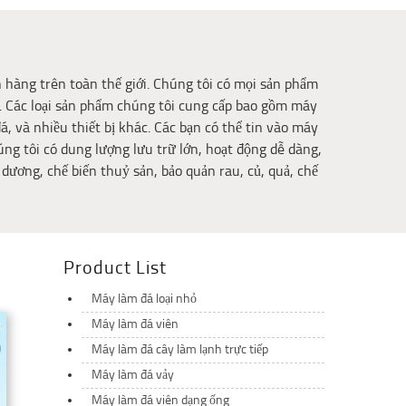
h hàng trên toàn thế giới. Chúng tôi có mọi sản phẩm
g. Các loại sản phẩm chúng tôi cung cấp bao gồm máy
, và nhiều thiết bị khác. Các bạn có thể tin vào máy
ng tôi có dung lượng lưu trữ lớn, hoạt động dễ dàng,
 dương, chế biến thuỷ sản, bảo quản rau, củ, quả, chế
Product List
Máy làm đá loại nhỏ
Máy làm đá viên
Máy làm đá cây làm lạnh trực tiếp
Máy làm đá vảy
Máy làm đá viên dạng ống