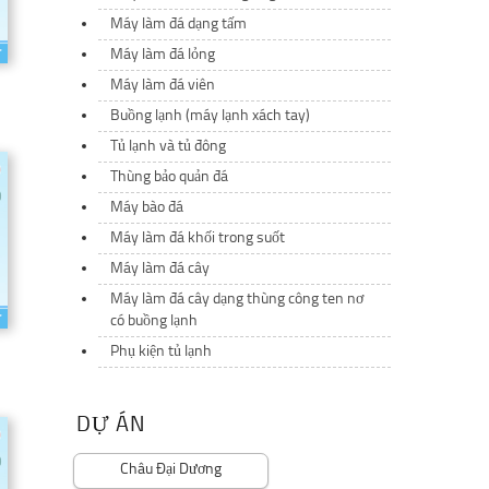
Máy làm đá dạng tấm
Máy làm đá lỏng
Máy làm đá viên
Buồng lạnh (máy lạnh xách tay)
Tủ lạnh và tủ đông
Thùng bảo quản đá
Máy bào đá
Máy làm đá khối trong suốt
Máy làm đá cây
Máy làm đá cây dạng thùng công ten nơ
có buồng lạnh
Phụ kiện tủ lạnh
DỰ ÁN
Châu Đại Dương