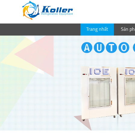
Trang nhất
Sản p