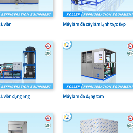
á viên
Máy làm đá cây làm lạnh trực tiếp
á viên dạng ống
Máy làm đá dạng tấm